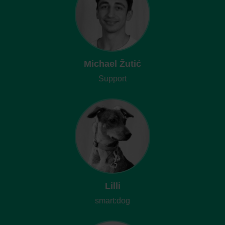
Michael Žutić
Support
Lilli
smart:dog