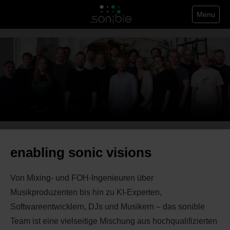
Menu
enabling sonic visions
Von Mixing- und FOH-Ingenieuren über
Musikproduzenten bis hin zu KI-Experten,
Softwareentwicklern, DJs und Musikern – das sonible
Team ist eine vielseitige Mischung aus hochqualifizierten