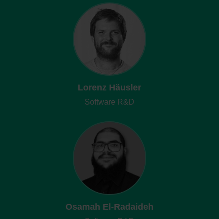
Lorenz Häusler
Software R&D
Osamah El-Radaideh