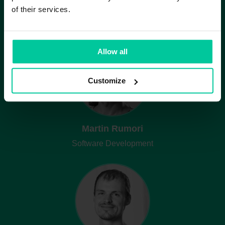
Melanie Pendl
of their services.
Marketing
Allow all
Customize
Martin Rumori
Software Development