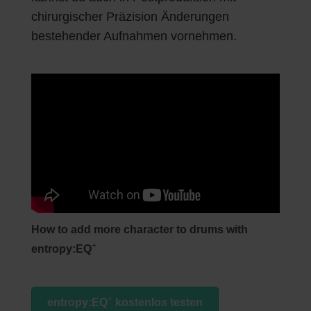
chirurgischer Präzision Änderungen
bestehender Aufnahmen vornehmen.
How to add more character to drums with
+
entropy:EQ
+
entropy:EQ
kostenlos testen