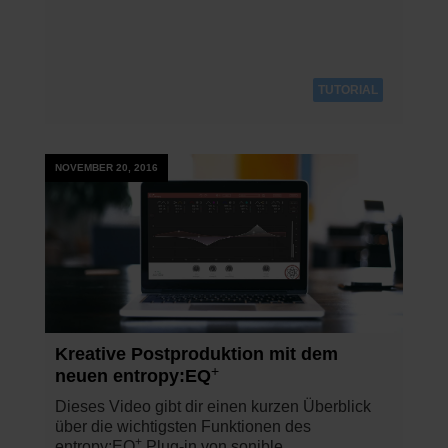
TUTORIAL
NOVEMBER 20, 2016
Kreative Postproduktion mit dem
+
neuen entropy:EQ
Dieses Video gibt dir einen kurzen Überblick
über die wichtigsten Funktionen des
+
entropy:EQ
Plug-in von sonible.