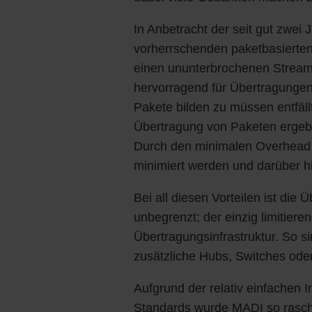
In Anbetracht der seit gut zwei
vorherrschenden paketbasierte
einen ununterbrochenen Stream 
hervorragend für Übertragungen
Pakete bilden zu müssen entfällt
Übertragung von Paketen ergeben 
Durch den minimalen Overhead
minimiert werden und darüber hi
Bei all diesen Vorteilen ist die 
unbegrenzt; der einzig limitieren
Übertragungsinfrastruktur. So s
zusätzliche Hubs, Switches ode
Aufgrund der relativ einfachen 
Standards wurde MADI so rasch