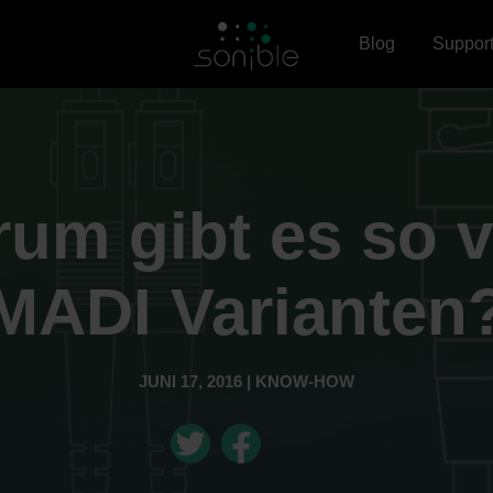
Blog
Suppor
um gibt es so v
MADI Varianten
JUNI 17, 2016 | KNOW-HOW