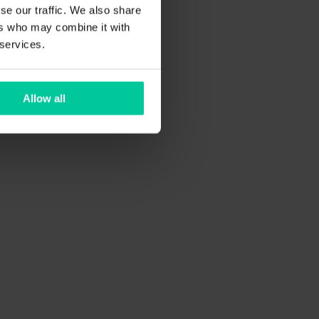
se our traffic. We also share
ers who may combine it with
 services.
Allow all