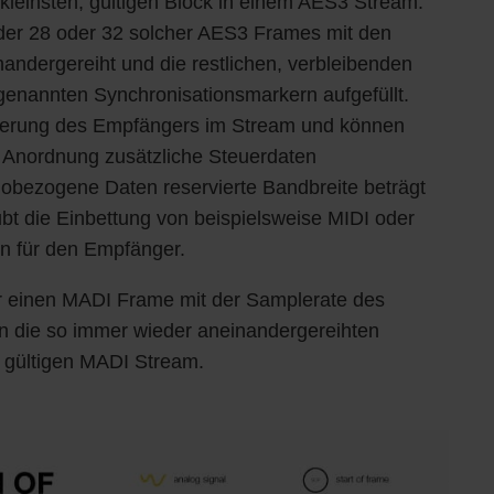
 kleinsten, gültigen Block in einem AES3 Stream.
der 28 oder 32 solcher AES3 Frames mit den
andergereiht und die restlichen, verbleibenden
genannten Synchronisationsmarkern aufgefüllt.
tierung des Empfängers im Stream und können
 Anordnung zusätzliche Steuerdaten
udiobezogene Daten reservierte Bandbreite beträgt
bt die Einbettung von beispielsweise MIDI oder
n für den Empfänger.
für einen MADI Frame mit der Samplerate des
en die so immer wieder aneinandergereihten
 gültigen MADI Stream.