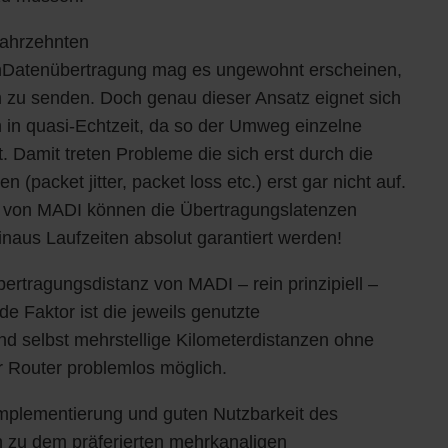
 Jahrzehnten
nDatenübertragung mag es ungewohnt erscheinen,
zu senden. Doch genau dieser Ansatz eignet sich
 in quasi-Echtzeit, da so der Umweg einzelne
. Damit treten Probleme die sich erst durch die
(packet jitter, packet loss etc.) erst gar nicht auf.
 von MADI können die Übertragungslatenzen
naus Laufzeiten absolut garantiert werden!
Übertragungsdistanz von MADI – rein prinzipiell –
de Faktor ist die jeweils genutzte
ind selbst mehrstellige Kilometerdistanzen ohne
r Router problemlos möglich.
Implementierung und guten Nutzbarkeit des
 zu dem präferierten mehrkanaligen