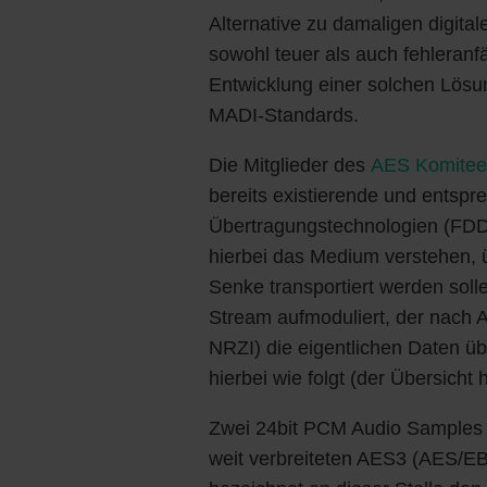
Alternative zu damaligen digita
sowohl teuer als auch fehleranfä
Entwicklung einer solchen Lösun
MADI-Standards.
Die Mitglieder des
AES Komitees
bereits existierende und entspr
Übertragungstechnologien (FDD
hierbei das Medium verstehen, ü
Senke transportiert werden soll
Stream aufmoduliert, der nach
NRZI) die eigentlichen Daten üb
hierbei wie folgt (der Übersicht 
Zwei 24bit PCM Audio Samples 
weit verbreiteten AES3 (AES/E