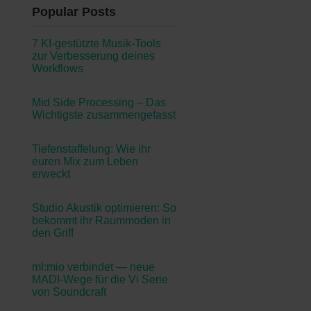
Popular Posts
7 KI-gestützte Musik-Tools
zur Verbesserung deines
Workflows
Mid Side Processing – Das
Wichtigste zusammengefasst
Tiefenstaffelung: Wie ihr
euren Mix zum Leben
erweckt
Studio Akustik optimieren: So
bekommt ihr Raummoden in
den Griff
ml:mio verbindet — neue
MADI-Wege für die Vi Serie
von Soundcraft