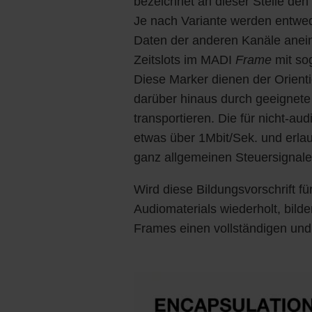
bezeichnet an dieser Stelle den
Je nach Variante werden entwe
Daten der anderen Kanäle anein
Zeitslots im MADI
Frame
mit so
Diese Marker dienen der Orien
darüber hinaus durch geeignete
transportieren. Die für nicht-a
etwas über 1Mbit/Sek. und erlau
ganz allgemeinen Steuersignale
Wird diese Bildungsvorschrift 
Audiomaterials wiederholt, bild
Frames einen vollständigen und