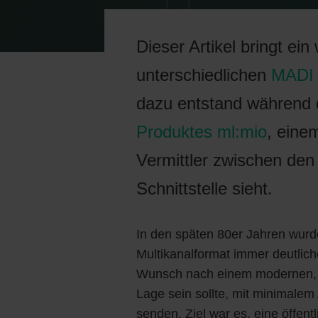
Dieser Artikel bringt ein
unterschiedlichen
MADI 
dazu entstand während 
Produktes ml:mio
, eine
Vermittler zwischen den
Schnittstelle sieht.
In den späten 80er Jahren wurd
Multikanalformat immer deutliche
Wunsch nach einem modernen, di
Lage sein sollte, mit minimalem
senden. Ziel war es, eine öffen