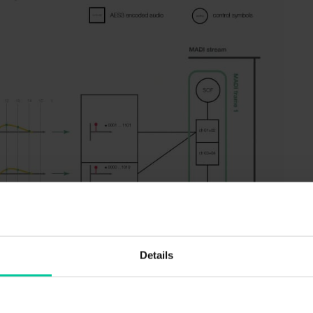
Details