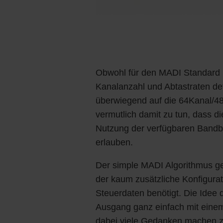
Obwohl für den MADI Standard m
Kanalanzahl und Abtastraten defin
überwiegend auf die 64Kanal/48
vermutlich damit zu tun, dass d
Nutzung der verfügbaren Bandb
erlauben.
Der simple MADI Algorithmus ge
der kaum zusätzliche Konfigurat
Steuerdaten benötigt. Die Idee d
Ausgang ganz einfach mit eine
dabei viele Gedanken machen 