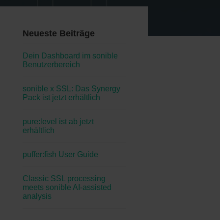
Neueste Beiträge
Dein Dashboard im sonible
Benutzerbereich
sonible x SSL: Das Synergy
Pack ist jetzt erhältlich
pure:level ist ab jetzt
erhältlich
puffer:fish User Guide
Classic SSL processing
meets sonible AI-assisted
analysis