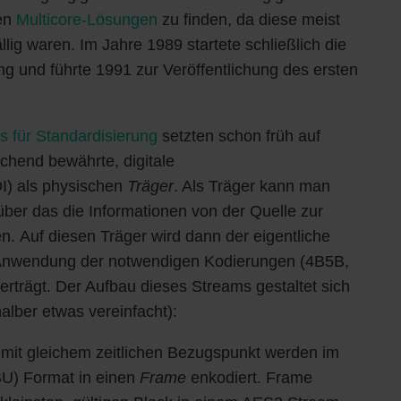
len
Multicore-Lösungen
zu finden, da diese meist
llig waren. Im Jahre 1989 startete schließlich die
g und führte 1991 zur Veröffentlichung des ersten
 für Standardisierung
setzten schon früh auf
echend bewährte, digitale
I) als physischen
Träger
. Als Träger kann man
ber das die Informationen von der Quelle zur
en. Auf diesen Träger wird dann der eigentliche
 Anwendung der notwendigen Kodierungen (4B5B,
erträgt. Der Aufbau dieses Streams gestaltet sich
halber etwas vereinfacht):
mit gleichem zeitlichen Bezugspunkt werden im
BU) Format in einen
Frame
enkodiert. Frame