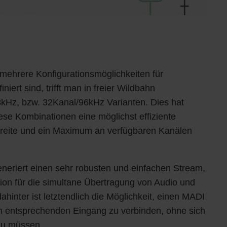
ehrere Konfigurationsmöglichkeiten für
iert sind, trifft man in freier Wildbahn
kHz, bzw. 32Kanal/96kHz Varianten. Dies hat
iese Kombinationen eine möglichst effiziente
reite und ein Maximum an verfügbaren Kanälen
neriert einen sehr robusten und einfachen Stream,
ion für die simultane Übertragung von Audio und
ahinter ist letztendlich die Möglichkeit, einen MADI
m entsprechenden Eingang zu verbinden, ohne sich
zu müssen.