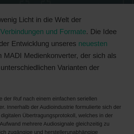
 wenig Licht in die Welt der
Verbindungen und Formate
. Die Idee
der Entwicklung unseres
neuesten
m MADI Medienkonverter, der sich als
 unterschiedlichen Varianten der
e der Ruf nach einem einfachen seriellen
r. Innerhalb der Audioindustrie formulierte sich der
gitalen Übertragungsprotokoll, welches in der
 Aufwand mehrere Audiosignale gleichzeitig zu
tlich zugängige und herstellerunabhängige