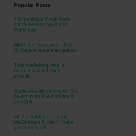
Popular Posts
7 KI-gestützte Musik-Tools
zur Verbesserung deines
Workflows
Mid Side Processing – Das
Wichtigste zusammengefasst
Tiefenstaffelung: Wie ihr
euren Mix zum Leben
erweckt
Studio Akustik optimieren: So
bekommt ihr Raummoden in
den Griff
ml:mio verbindet — neue
MADI-Wege für die Vi Serie
von Soundcraft