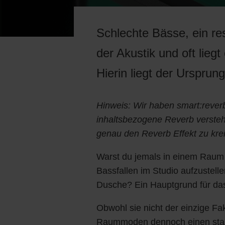
Schlechte Bässe, ein re
der Akustik und oft li
Hierin liegt der Urspr
Hinweis: Wir haben smart:rever
inhaltsbezogene Reverb versteht
genau den Reverb Effekt zu krei
Warst du jemals in einem Raum 
Bassfallen im Studio aufzustelle
Dusche? Ein Hauptgrund für da
Obwohl sie nicht der einzige Fa
Raummoden dennoch einen starke