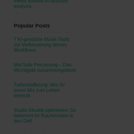
meets sonible AI-assisted
analysis
Popular Posts
7 KI-gestützte Musik-Tools
zur Verbesserung deines
Workflows
Mid Side Processing – Das
Wichtigste zusammengefasst
Tiefenstaffelung: Wie ihr
euren Mix zum Leben
erweckt
Studio Akustik optimieren: So
bekommt ihr Raummoden in
den Griff