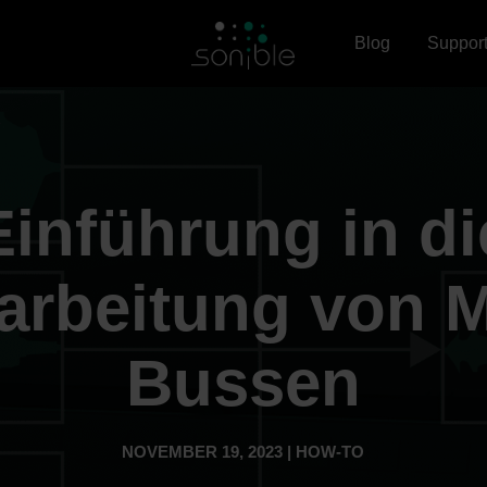
Blog
Suppor
Einführung in di
arbeitung von M
Bussen
NOVEMBER 19, 2023 | HOW-TO