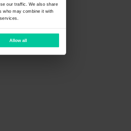
se our traffic. We also share
ers who may combine it with
 services.
Allow all