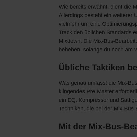
Wie bereits erwähnt, dient die 
Allerdings besteht ein weiterer
vielmehr um eine Optimierungsph
Track den üblichen Standards e
Mixdown. Die Mix-Bus-Bearbeitu
beheben, solange du noch am vir
Übliche Taktiken b
Was genau umfasst die Mix-Bus-
klingendes Pre-Master erforderl
ein EQ, Kompressor und Sättigung
Techniken, die bei der Mix-Bu
Mit der Mix-Bus-Be