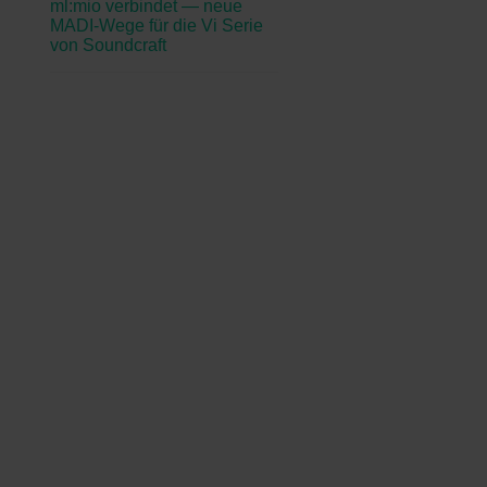
ml:mio verbindet — neue
MADI-Wege für die Vi Serie
von Soundcraft