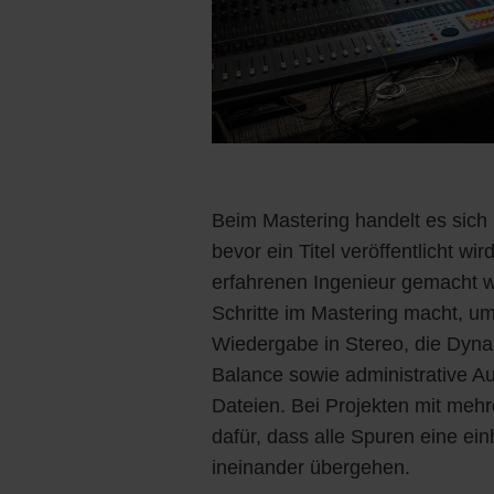
Beim Mastering handelt es sich 
bevor ein Titel veröffentlicht wi
erfahrenen Ingenieur gemacht wir
Schritte im Mastering macht, um
Wiedergabe in Stereo, die Dyn
Balance sowie administrative 
Dateien. Bei Projekten mit meh
dafür, dass alle Spuren eine ein
ineinander übergehen.