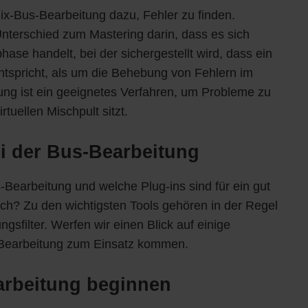
Mix-Bus-Bearbeitung dazu, Fehler zu finden.
 Unterschied zum Mastering darin, dass es sich
ase handelt, bei der sichergestellt wird, dass ein
ntspricht, als um die Behebung von Fehlern im
ng ist ein geeignetes Verfahren, um Probleme zu
tuellen Mischpult sitzt.
ei der Bus-Bearbeitung
Bearbeitung und welche Plug-ins sind für ein gut
ich? Zu den wichtigsten Tools gehören in der Regel
sfilter. Werfen wir einen Blick auf einige
s-Bearbeitung zum Einsatz kommen.
arbeitung beginnen