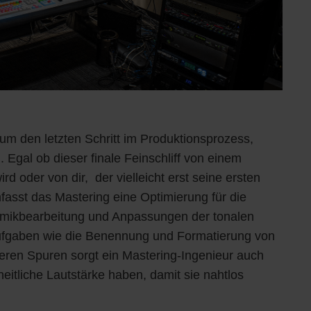
um den letzten Schritt im Produktionsprozess,
rd. Egal ob dieser finale Feinschliff von einem
d oder von dir, der vielleicht erst seine ersten
fasst das Mastering eine Optimierung für die
amikbearbeitung und Anpassungen der tonalen
Aufgaben wie die Benennung und Formatierung von
reren Spuren sorgt ein Mastering-Ingenieur auch
heitliche Lautstärke haben, damit sie nahtlos