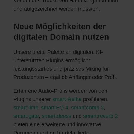
Verlauf des Tracks von Hand vorgenommen
und aufgezeichnet werden müssten.
Neue Möglichkeiten der
digitalen Domain nutzen
Unsere breite Palette an digitalen, KI-
unterstützten Plugins ermöglicht
leistungsstarkes und präzises Mixing für
Produzenten – egal ob Anfänger oder Profi.
Erfahrene Audio-Profis werden von den
Plugins unserer
smart-Reihe
profitieren.
smart:limit
,
smart:EQ 4
,
smart:comp 2
,
smart:gate
,
smart:deess
und
smart:reverb 2
bieten eine erweiterte und innovative
Parametersektion für detaillierte