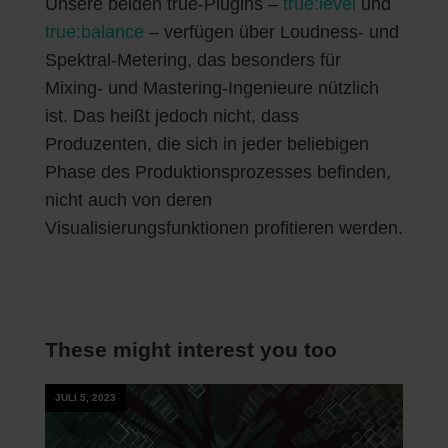
Unsere beiden true-Plugins –
true:level
und
true:balance
– verfügen über Loudness- und
Spektral-Metering, das besonders für
Mixing- und Mastering-Ingenieure nützlich
ist. Das heißt jedoch nicht, dass
Produzenten, die sich in jeder beliebigen
Phase des Produktionsprozesses befinden,
nicht auch von deren
Visualisierungsfunktionen profitieren werden.
These might interest you too
JULI 5, 2023