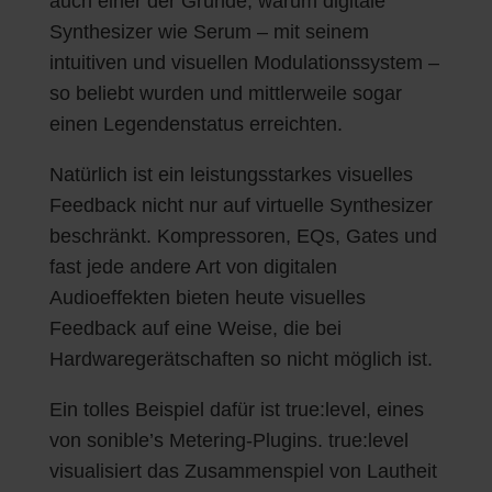
auch einer der Gründe, warum digitale
Synthesizer wie Serum – mit seinem
intuitiven und visuellen Modulationssystem –
so beliebt wurden und mittlerweile sogar
einen Legendenstatus erreichten.
Natürlich ist ein leistungsstarkes visuelles
Feedback nicht nur auf virtuelle Synthesizer
beschränkt. Kompressoren, EQs, Gates und
fast jede andere Art von digitalen
Audioeffekten bieten heute visuelles
Feedback auf eine Weise, die bei
Hardwaregerätschaften so nicht möglich ist.
Ein tolles Beispiel dafür ist true:level, eines
von sonible’s Metering-Plugins. true:level
visualisiert das Zusammenspiel von Lautheit