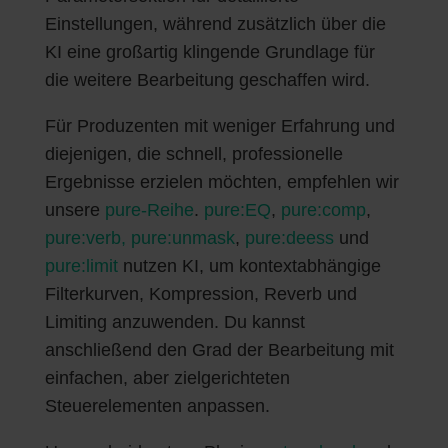
Einstellungen, während zusätzlich über die
KI eine großartig klingende Grundlage für
die weitere Bearbeitung geschaffen wird.
Für Produzenten mit weniger Erfahrung und
diejenigen, die schnell, professionelle
Ergebnisse erzielen möchten, empfehlen wir
unsere
pure-Reihe
.
pure:EQ
,
pure:comp
,
pure:verb,
pure:unmask
,
pure:deess
und
pure:limit
nutzen KI, um kontextabhängige
Filterkurven, Kompression, Reverb und
Limiting anzuwenden. Du kannst
anschließend den Grad der Bearbeitung mit
einfachen, aber zielgerichteten
Steuerelementen anpassen.